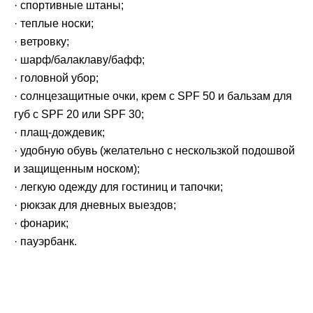
· спортивные штаны;
· теплые носки;
· ветровку;
· шарф/балаклаву/бафф;
· головной убор;
· солнцезащитные очки, крем с SPF 50 и бальзам для
губ с SPF 20 или SPF 30;
· плащ-дождевик;
· удобную обувь (желательно с нескользкой подошвой
и защищенным носком);
· легкую одежду для гостиниц и тапочки;
· рюкзак для дневных выездов;
· фонарик;
· пауэрбанк.