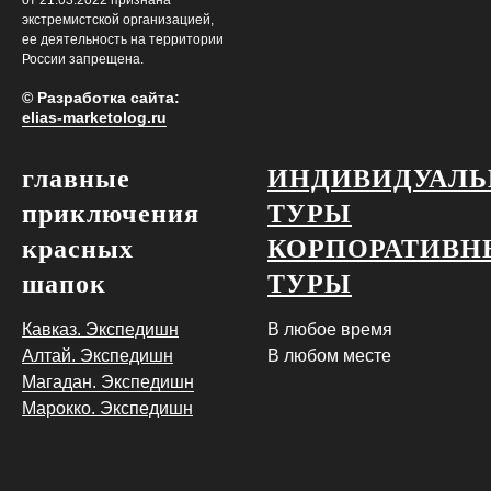
экстремистской организацией,
ее деятельность на территории
России запрещена.
© Разработка сайта:
elias-marketolog.ru
главные
ИНДИВИДУАЛ
приключения
ТУРЫ
красных
КОРПОРАТИВН
шапок
ТУРЫ
Кавказ.
Экспедишн
В любое время
Алтай. Экспедишн
В любом месте
Магадан. Экспедишн
Марокко. Экспедишн