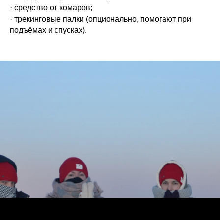
· средство от комаров;
· трекинговые палки (опционально, помогают при
подъёмах и спусках).