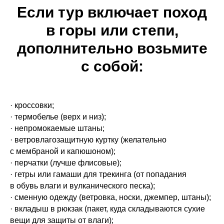
Если тур включает поход
в горы или степи,
дополнительно возьмите
с собой:
· кроссовки;
· термобелье (верх и низ);
· непромокаемые штаны;
· ветровлагозащитную куртку (желательно
с мембраной и капюшоном);
· перчатки (лучше флисовые);
· гетры или гамаши для трекинга (от попадания
в обувь влаги и вулканического песка);
· сменную одежду (ветровка, носки, джемпер, штаны);
· вкладыш в рюкзак (пакет, куда складываются сухие
вещи для защиты от влаги);