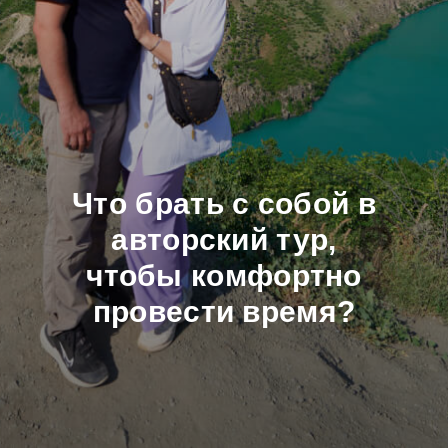
Что брать с собой в
авторский тур,
чтобы комфортно
провести время?