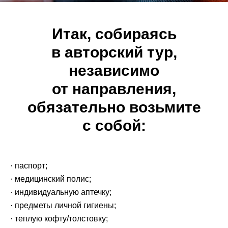
Итак, собираясь
в авторский тур,
независимо
от направления,
обязательно возьмите
с собой:
· паспорт;
· медицинский полис;
· индивидуальную аптечку;
· предметы личной гигиены;
· теплую кофту/толстовку;