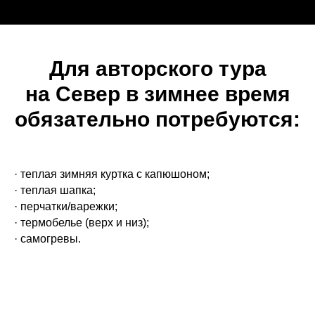
Для авторского тура
на Север в зимнее время
обязательно потребуются:
· теплая зимняя куртка с капюшоном;
· теплая шапка;
· перчатки/варежки;
· термобелье (верх и низ);
· самогревы.